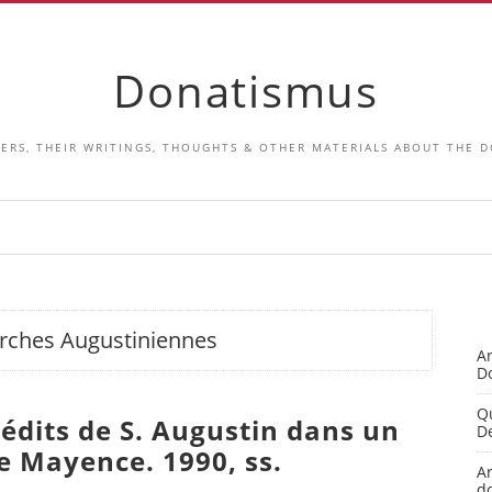
Donatismus
ERS, THEIR WRITINGS, THOUGHTS & OTHER MATERIALS ABOUT THE 
rches Augustiniennes
A
Do
Qu
édits de S. Augustin dans un
De
e Mayence. 1990, ss.
Ar
do