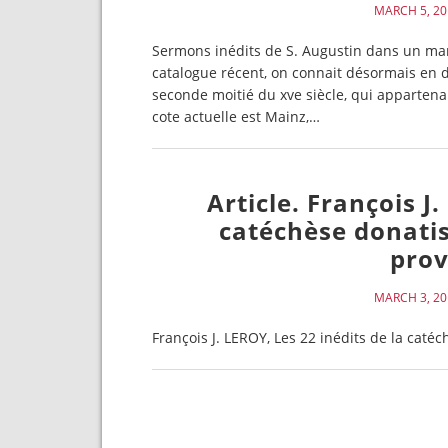
MARCH 5, 20
Sermons inédits de S. Augustin dans un manu
catalogue récent, on connait désormais en d
seconde moitié du xve siècle, qui appartena
cote actuelle est Mainz,…
Article. François J
catéchèse donatis
prov
MARCH 3, 20
François J. LEROY, Les 22 inédits de la caté