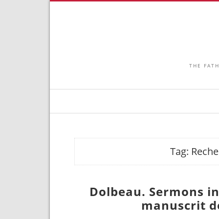
THE FATH
Tag:
Reche
Dolbeau. Sermons in
manuscrit d